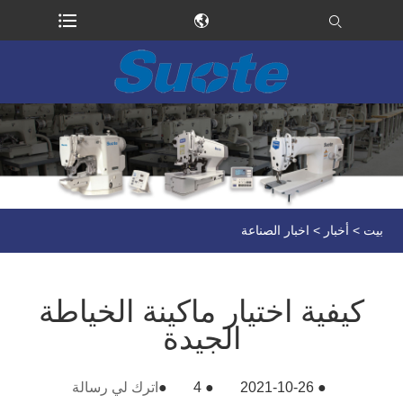
بيت
>
أخبار
>
اخبار الصناعة
كيفية اختيار ماكينة الخياطة
الجيدة
●
2021-10-26
●
4
●
اترك لي رسالة