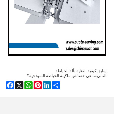
سابق:
كيفية العناية بآلة الخياطة
التالي:
ما هي خصائص ماكينة الخياطة النموذجية؟
acebook
WhatsApp
X
Pinterest
LinkedIn
Share